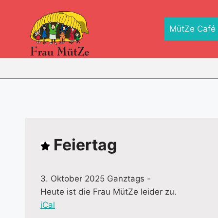
Zum
Inhalt
MütZe Café
springen
Feiertag
3. Oktober 2025 Ganztags
-
Heute ist die Frau MütZe leider zu.
iCal