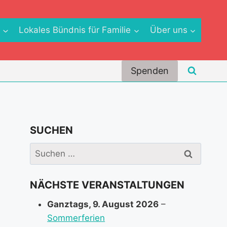
e
Lokales Bündnis für Familie
Über uns
Spenden
SUCHEN
Suchen
nach:
NÄCHSTE VERANSTALTUNGEN
Ganztags,
9. August 2026
–
Sommerferien