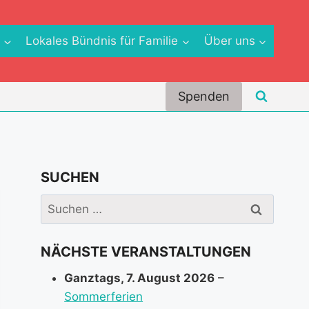
e
Lokales Bündnis für Familie
Über uns
Spenden
SUCHEN
Suchen
nach:
NÄCHSTE VERANSTALTUNGEN
Ganztags,
7. August 2026
–
Sommerferien