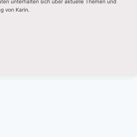
ten unterhalten sich über aktuelle Themen und
g von Karin.