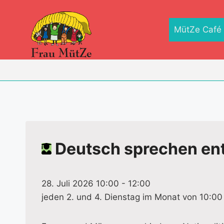
Zum
Inhalt
MütZe Café
springen
Deutsch sprechen entf
28. Juli 2026 10:00
-
12:00
jeden 2. und 4. Dienstag im Monat von 10:00