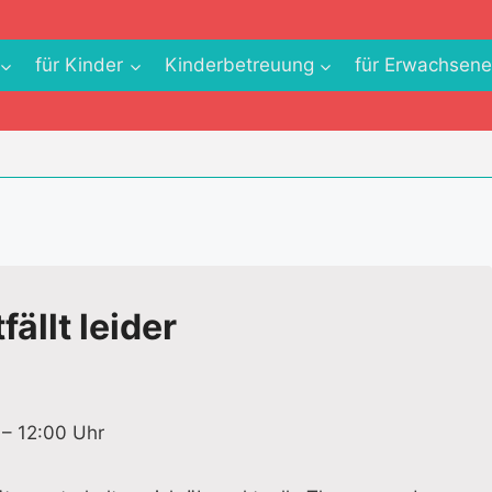
für Kinder
Kinderbetreuung
für Erwachsen
ällt leider
 – 12:00 Uhr