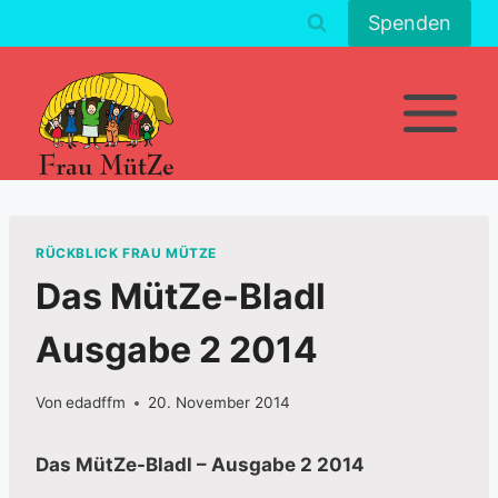
Zum
Spenden
Inhalt
springen
RÜCKBLICK FRAU MÜTZE
Das MütZe-Bladl
Ausgabe 2 2014
Von
edadffm
20. November 2014
Das MütZe-Bladl – Ausgabe 2 2014