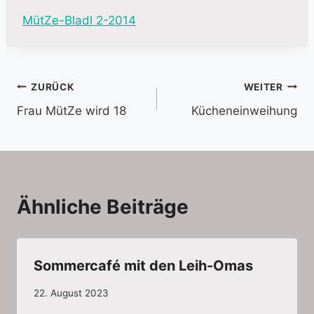
MütZe-Bladl 2-2014
Beitragsnavigation
ZURÜCK
WEITER
Frau MütZe wird 18
Kücheneinweihung
Ähnliche Beiträge
Sommercafé mit den Leih-Omas
22. August 2023