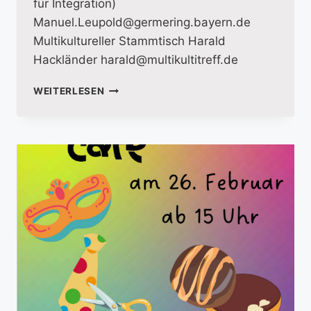
für Integration)
Manuel.Leupold@germering.bayern.de
Multikultureller Stammtisch Harald
Hackländer harald@multikultitreff.de
VIELFALT
WEITERLESEN
LEBEN