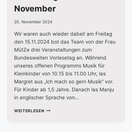
November
20. November 2024
Wir waren auch wieder dabei! am Freitag
den 15.11.2024 bot das Team von der Frau
MütZe drei Veranstaltungen zum
Bundesweiten Vorlesetag an. Während
unseres offenen Programms Musik für
Kleinkinder von 10.15 bis 11.00 Uhr, las
Margret aus „Ich mach so gern Musik“ vor.
Für Kinder ab 1,5 Jahre. Danach las Manju
in englischer Sprache von…
DER
WEITERLESEN
BUNDESWEITE
VORLESETAG
AM