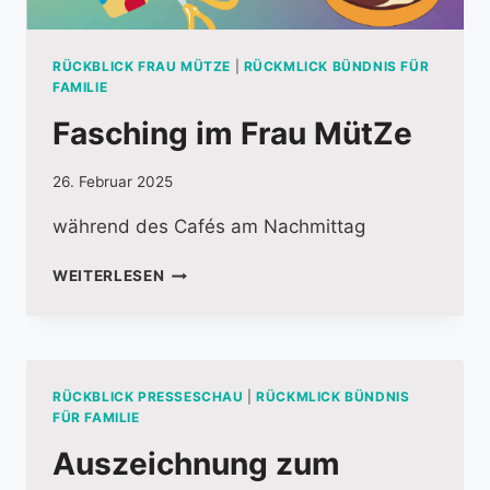
RÜCKBLICK FRAU MÜTZE
|
RÜCKMLICK BÜNDNIS FÜR
FAMILIE
Fasching im Frau MütZe
26. Februar 2025
während des Cafés am Nachmittag
FASCHING
WEITERLESEN
IM
FRAU
MÜTZE
RÜCKBLICK PRESSESCHAU
|
RÜCKMLICK BÜNDNIS
FÜR FAMILIE
Auszeichnung zum