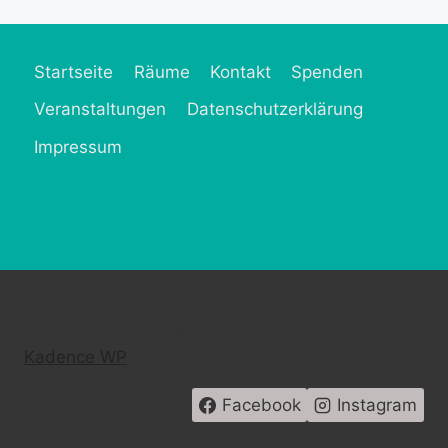
Startseite
Räume
Kontakt
Spenden
Veranstaltungen
Datenschutzerklärung
Impressum
© 2026 Frau MütZe - WordPress Theme von
Kadence WP
Facebook
Instagram