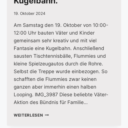
Kugelbahn.
19. Oktober 2024
Am Samstag den 19. Oktober von 10:00-
12:00 Uhr bauten Väter und Kinder
gemeinsam sehr kreativ und mit viel
Fantasie eine Kugelbahn. Anschließend
sausten Tischtennisbälle, Flummies und
kleine Spielzeugautos durch die Rohre.
Selbst die Treppe wurde einbezogen. So
schafften die Flummies zwar keinen
ganzen aber immerhin einen halben
Looping. IMG_3987 Diese beliebte Väter-
Aktion des Bündnis für Familie…
VÄTER
WEITERLESEN
MIT
IHREN