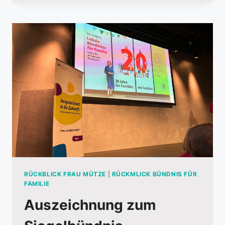
TAG
DES
EHRENAMTS
RÜCKBLICK FRAU MÜTZE
|
RÜCKMLICK BÜNDNIS FÜR
FAMILIE
Auszeichnung zum