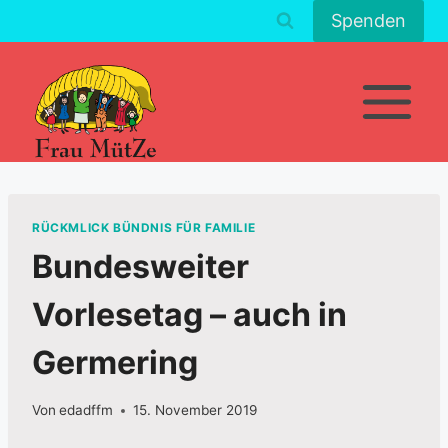
Zum
Spenden
Inhalt
springen
RÜCKMLICK BÜNDNIS FÜR FAMILIE
Bundesweiter
Vorlesetag – auch in
Germering
Von
edadffm
15. November 2019