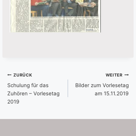
Beitragsnavigation
ZURÜCK
WEITER
Schulung für das
Bilder zum Vorlesetag
Zuhören – Vorlesetag
am 15.11.2019
2019