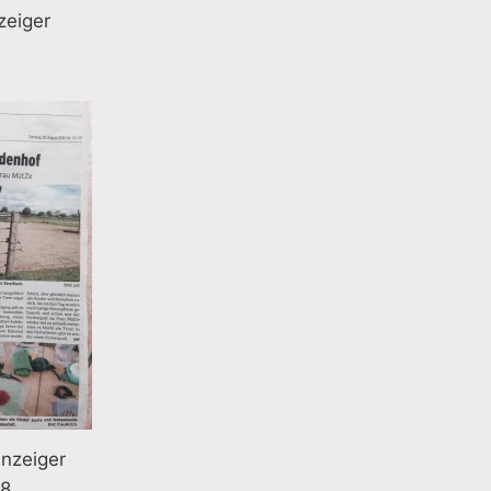
zeiger
nzeiger
18