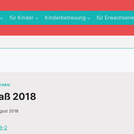
für Kinder
Kinderbetreuung
für Erwachsen
SCHAU
aß 2018
ugust 2018