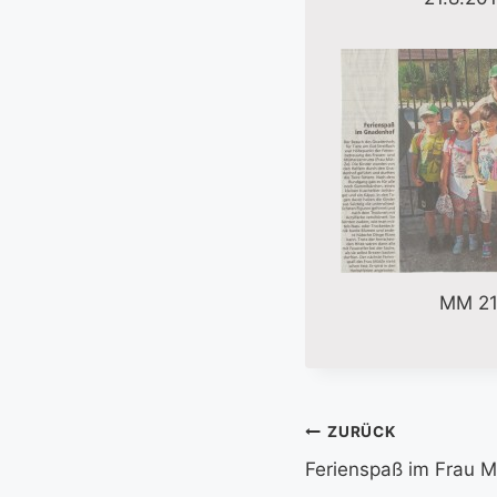
MM 21
Beitragsnavi
ZURÜCK
Ferienspaß im Frau M