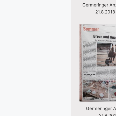
Germeringer An
21.8.2018
Germeringer A
21.8.20