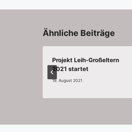
Ähnliche Beiträge
esetag
Projekt Leih-Großeltern
2021 startet
19. August 2021