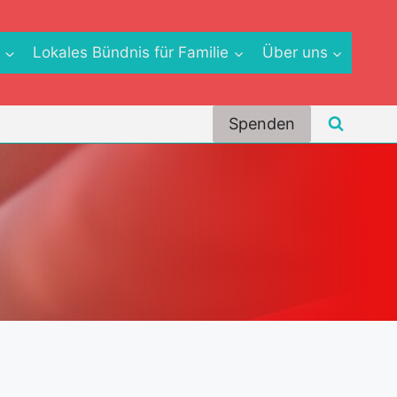
e
Lokales Bündnis für Familie
Über uns
Spenden