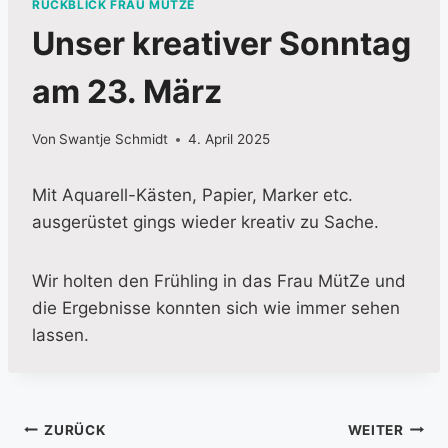
RÜCKBLICK FRAU MÜTZE
Unser kreativer Sonntag
am 23. März
Von
Swantje Schmidt
4. April 2025
Mit Aquarell-Kästen, Papier, Marker etc.
ausgerüstet gings wieder kreativ zu Sache.
Wir holten den Frühling in das Frau MütZe und
die Ergebnisse konnten sich wie immer sehen
lassen.
Beitragsnavigation
ZURÜCK
WEITER