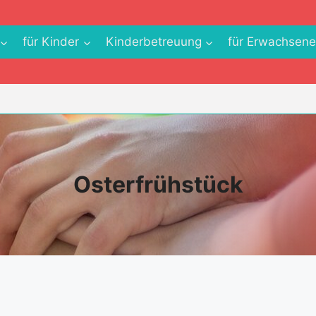
für Kinder
Kinderbetreuung
für Erwachsen
Osterfrühstück