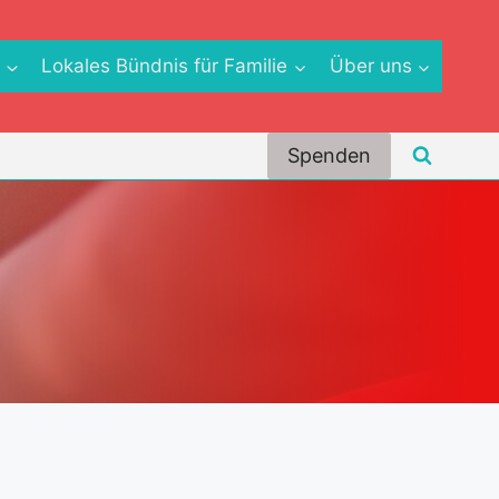
e
Lokales Bündnis für Familie
Über uns
Spenden