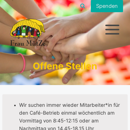
Zum
Spenden
Inhalt
springen
Offene Stellen
Wir suchen immer wieder Mitarbeiter*in für
den Café-Betrieb einmal wöchentlich am
Vormittag von 8:45-12:15 oder am
Nachmittag von 14.45-18.15 Uhr