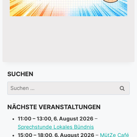
SUCHEN
Suchen
nach:
NÄCHSTE VERANSTALTUNGEN
11:00
–
13:00
,
6. August 2026
–
Sprechstunde Lokales Bündnis
15:00
–
18:00
,
6. August 2026
–
MütZe Café