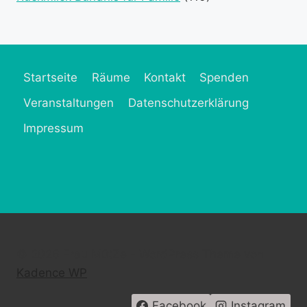
Startseite
Räume
Kontakt
Spenden
Veranstaltungen
Datenschutzerklärung
Impressum
© 2026 Frau MütZe - WordPress Theme von
Kadence WP
Facebook
Instagram