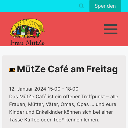
Zum
Spenden
Inhalt
springen
MütZe Café am Freitag
12. Januar 2024 15:00
-
18:00
Das MütZe Café ist ein offener Treffpunkt – alle
Frauen, Mütter, Väter, Omas, Opas … und eure
Kinder und Enkelkinder können sich bei einer
Tasse Kaffee oder Tee* kennen lernen.