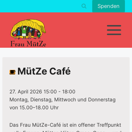
Zum
Spenden
Inhalt
springen
MütZe Café
27. April 2026 15:00
-
18:00
Montag, Dienstag, Mittwoch und Donnerstag
von 15.00–18.00 Uhr
Das Frau MütZe-Café ist ein offener Treffpunkt