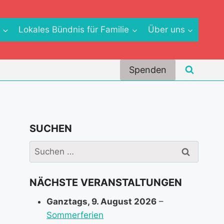
e
Lokales Bündnis für Familie
Über uns
Spenden
SUCHEN
Suchen
nach:
NÄCHSTE VERANSTALTUNGEN
Ganztags,
9. August 2026
–
Sommerferien