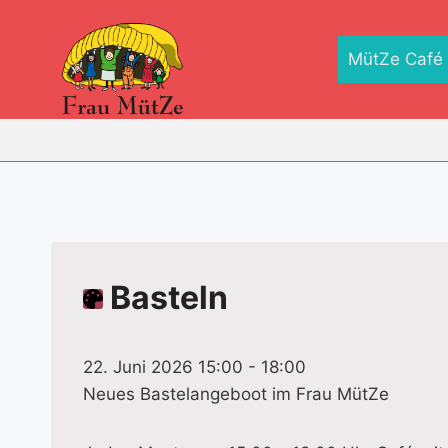
Zum
Inhalt
MütZe Café
springen
Basteln
22. Juni 2026 15:00
-
18:00
Neues Bastelangeboot im Frau MütZe