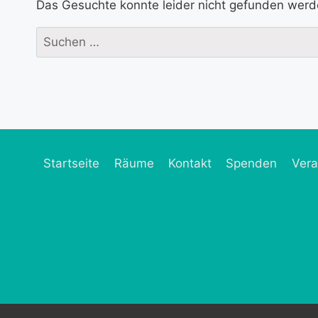
Das Gesuchte konnte leider nicht gefunden werden.
Suchen
nach:
Startseite
Räume
Kontakt
Spenden
Vera