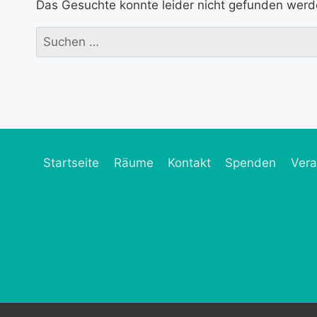
Das Gesuchte konnte leider nicht gefunden werden.
Suchen
nach:
Startseite
Räume
Kontakt
Spenden
Vera