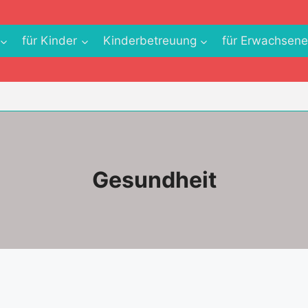
für Kinder
Kinderbetreuung
für Erwachsen
Gesundheit