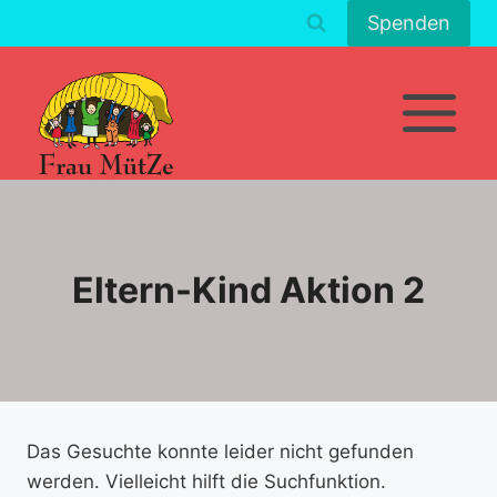
Zum
Spenden
Inhalt
springen
Eltern-Kind Aktion 2
Das Gesuchte konnte leider nicht gefunden
werden. Vielleicht hilft die Suchfunktion.