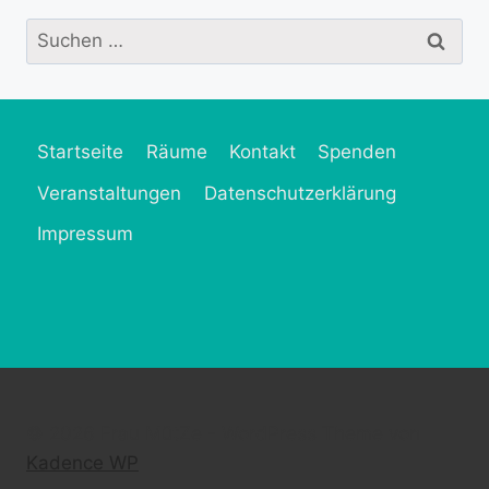
Suchen
nach:
Startseite
Räume
Kontakt
Spenden
Veranstaltungen
Datenschutzerklärung
Impressum
© 2026 Frau MütZe - WordPress Theme von
Kadence WP