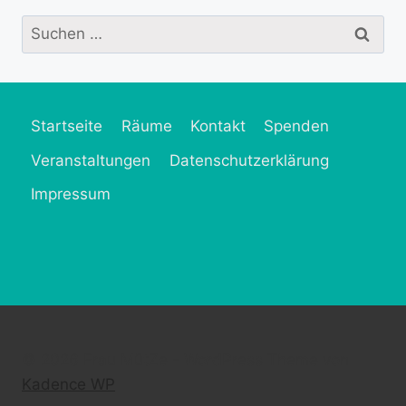
Suchen
nach:
Startseite
Räume
Kontakt
Spenden
Veranstaltungen
Datenschutzerklärung
Impressum
© 2026 Frau MütZe - WordPress Theme von
Kadence WP