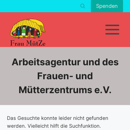
Zum
Spenden
Inhalt
springen
Arbeitsagentur und des
Frauen- und
Mütterzentrums e.V.
Das Gesuchte konnte leider nicht gefunden
werden. Vielleicht hilft die Suchfunktion.