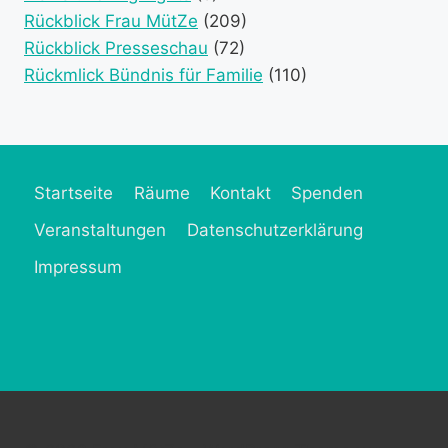
Rückblick Frau MütZe
(209)
Rückblick Presseschau
(72)
Rückmlick Bündnis für Familie
(110)
Startseite
Räume
Kontakt
Spenden
Veranstaltungen
Datenschutzerklärung
Impressum