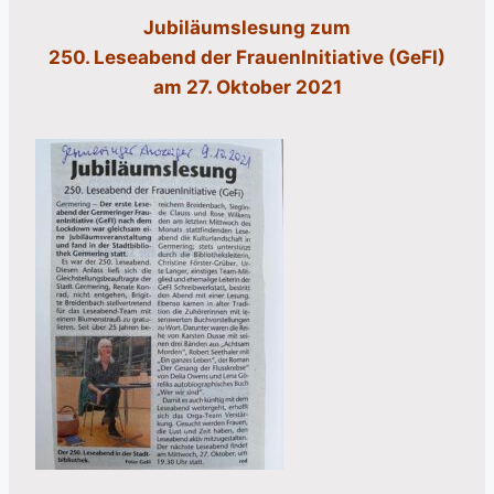
Jubiläumslesung zum
250. Leseabend der FrauenInitiative (GeFI)
am 27. Oktober 2021