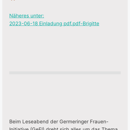
Näheres unter:
2023-06-18 Einladung pdf.pdf-Brigitte
Beim Leseabend der Germeringer Frauen-
Initiative (GeFI) dreht sich alles um das Thema