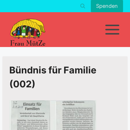
Zum
Spenden
Inhalt
springen
Bündnis für Familie
(002)