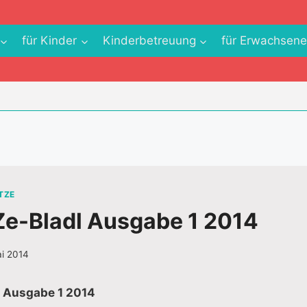
für Kinder
Kinderbetreuung
für Erwachsen
TZE
e-Bladl Ausgabe 1 2014
ai 2014
 Ausgabe 1 2014