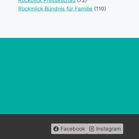
Rückblick Presseschau
(72)
Rückmlick Bündnis für Familie
(110)
Facebook
Instagram