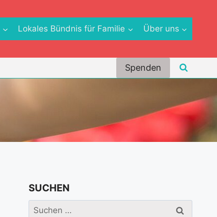
e
Lokales Bündnis für Familie
Über uns
Spenden
SUCHEN
Suchen