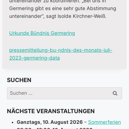
untereinander zu koordinieren. „Bei uns in
Germering gibt es eine sehr gute Abstimmung
untereinander“, sagt Isolde Kirchner-Weiß.
Urkunde Bündnis Germering
pressemitteilung-bu-ndnis-des-monats-juli-
2023-germering-data
SUCHEN
Suchen
nach:
NÄCHSTE VERANSTALTUNGEN
Ganztags,
10. August 2026
–
Sommerferien