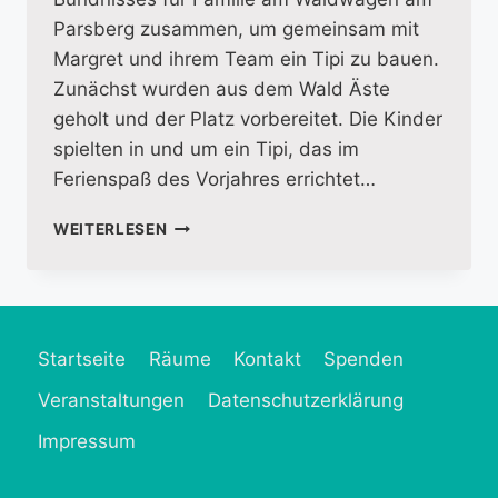
Parsberg zusammen, um gemeinsam mit
Margret und ihrem Team ein Tipi zu bauen.
Zunächst wurden aus dem Wald Äste
geholt und der Platz vorbereitet. Die Kinder
spielten in und um ein Tipi, das im
Ferienspaß des Vorjahres errichtet…
TIPI
WEITERLESEN
BAU
AM
WALDWAGEN
Startseite
Räume
Kontakt
Spenden
Veranstaltungen
Datenschutzerklärung
Impressum