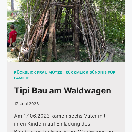
RÜCKBLICK FRAU MÜTZE
|
RÜCKMLICK BÜNDNIS FÜR
FAMILIE
Tipi Bau am Waldwagen
17. Juni 2023
Am 17.06.2023 kamen sechs Väter mit
ihren Kindern auf Einladung des
Bündnisses für Familie am Waldwagen am