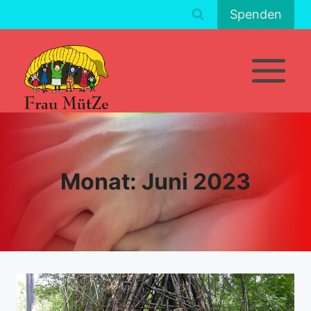
Zum
Spenden
Inhalt
springen
Monat: Juni 2023