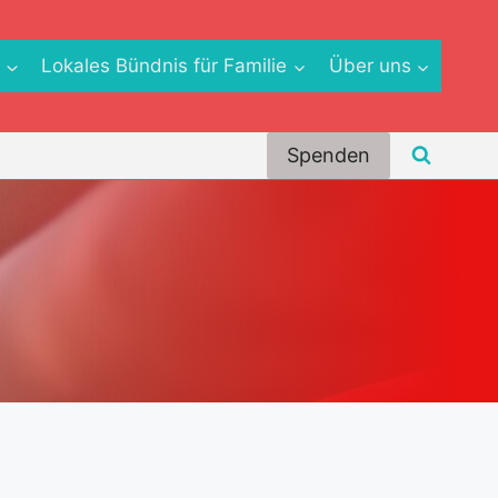
e
Lokales Bündnis für Familie
Über uns
Spenden