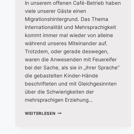
In unserem offenen Café-Betrieb haben
viele unserer Gäste einen
Migrationshintergrund. Das Thema
Internationalität und Mehrsprachigkeit
kommt immer mal wieder von alleine
während unseres Miteinander auf.
Trotzdem, oder gerade deswegen,
waren die Anwesenden mit Feuereifer
bei der Sache, als sie in „ihrer Sprache“
die gebastelten Kinder-Hände
beschrifteten und mit Gleichgesinnten
über die Schwierigkeiten der
mehrsprachigen Erziehung…
TAG
WEITERLESEN
DER
INTERNATIONALEN
MUTTERSPRACHE