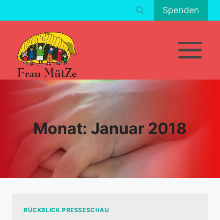
Zum
Spenden
Inhalt
springen
Monat: Januar 2018
RÜCKBLICK PRESSESCHAU