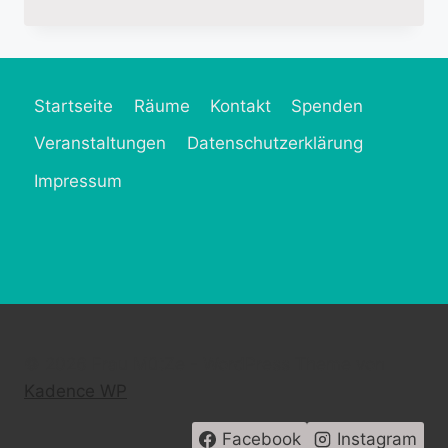
„ALLE
UNTER
EINER
MÜTZE“
Startseite
Räume
Kontakt
Spenden
Veranstaltungen
Datenschutzerklärung
Impressum
© 2026 Frau MütZe - WordPress Theme von
Kadence WP
Facebook
Instagram