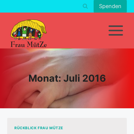
Zum
Spenden
Inhalt
springen
Monat: Juli 2016
RÜCKBLICK FRAU MÜTZE