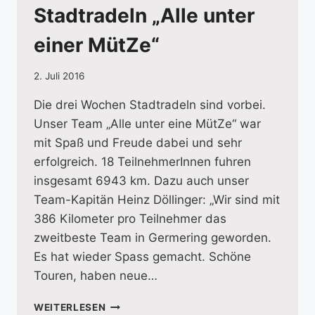
Stadtradeln „Alle unter
einer MütZe“
2. Juli 2016
Die drei Wochen Stadtradeln sind vorbei.
Unser Team „Alle unter eine MütZe“ war
mit Spaß und Freude dabei und sehr
erfolgreich. 18 TeilnehmerInnen fuhren
insgesamt 6943 km. Dazu auch unser
Team-Kapitän Heinz Döllinger: „Wir sind mit
386 Kilometer pro Teilnehmer das
zweitbeste Team in Germering geworden.
Es hat wieder Spass gemacht. Schöne
Touren, haben neue…
STADTRADELN
WEITERLESEN