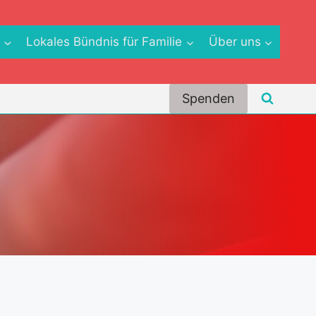
e
Lokales Bündnis für Familie
Über uns
Spenden