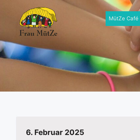
Zum
Inhalt
MütZe Café
springen
6. Februar 2025