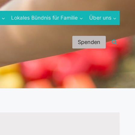
e
Lokales Bündnis für Familie
Über uns
Spenden