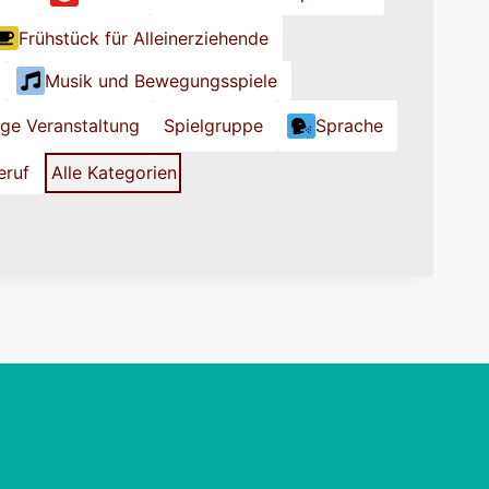
Frühstück für Alleinerziehende
Musik und Bewegungsspiele
ige Veranstaltung
Spielgruppe
Sprache
eruf
Alle Kategorien