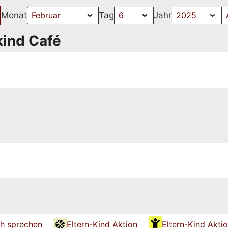
Monat
Tag
Jahr
kind Café
h sprechen
Eltern-Kind Aktion
Eltern-Kind Akti