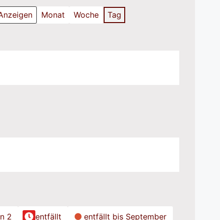
Monat
Woche
Tag
on 2
entfällt
entfällt bis September