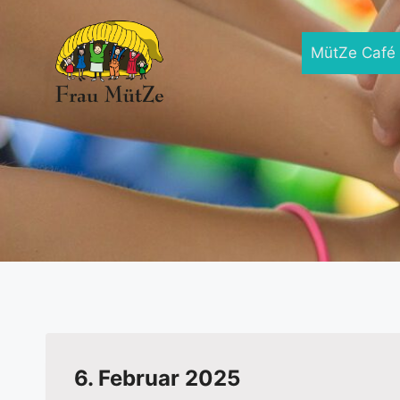
Zum
Inhalt
MütZe Café
springen
6. Februar 2025