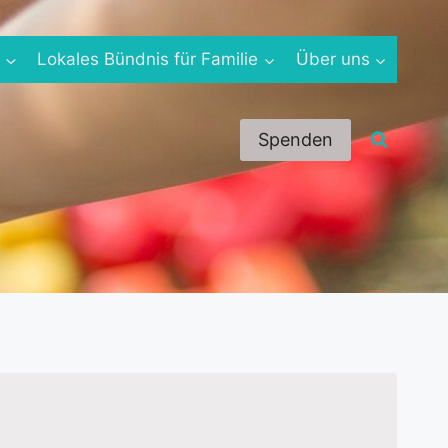
e
Lokales Bündnis für Familie
Über uns
Spenden