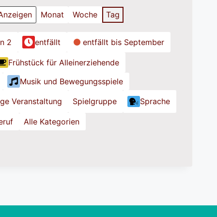
Monat
Woche
Tag
on 2
entfällt
entfällt bis September
Frühstück für Alleinerziehende
Musik und Bewegungsspiele
ige Veranstaltung
Spielgruppe
Sprache
eruf
Alle Kategorien