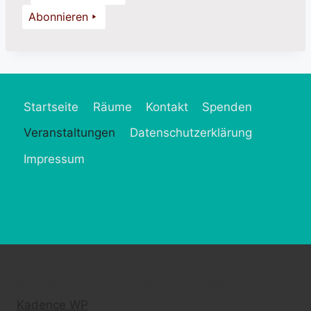
Abonnieren
Startseite
Räume
Kontakt
Spenden
Veranstaltungen
Datenschutzerklärung
Impressum
© 2026 Frau MütZe - WordPress Theme von
Kadence WP