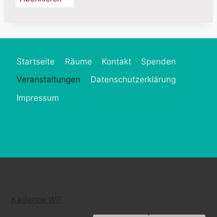
Startseite
Räume
Kontakt
Spenden
Veranstaltungen
Datenschutzerklärung
Impressum
© 2026 Frau MütZe - WordPress Theme von
Kadence WP