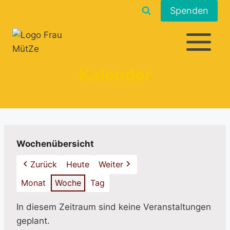
Zum
Spenden
Inhalt
springen
Kalender
Wochenübersicht
Zurück
Heute
Weiter
Monat
Woche
Tag
In diesem Zeitraum sind keine Veranstaltungen
geplant.