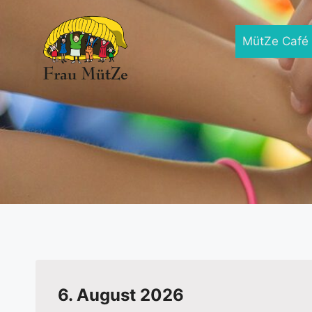
Zum
Inhalt
MütZe Café
springen
6. August 2026