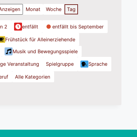
Monat
Woche
Tag
on 2
entfällt
entfällt bis September
Frühstück für Alleinerziehende
Musik und Bewegungsspiele
ige Veranstaltung
Spielgruppe
Sprache
eruf
Alle Kategorien