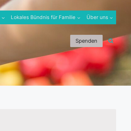
e
Lokales Bündnis für Familie
Über uns
Spenden