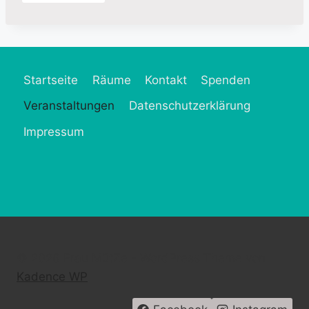
Startseite
Räume
Kontakt
Spenden
Veranstaltungen
Datenschutzerklärung
Impressum
© 2026 Frau MütZe - WordPress Theme von
Kadence WP