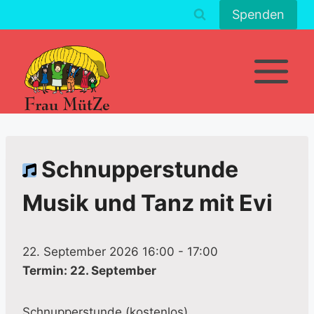
Zum
Spenden
Inhalt
springen
Schnupperstunde
Musik und Tanz mit Evi
22. September 2026 16:00
-
17:00
Termin: 22. September
Schnupperstunde (kostenlos)