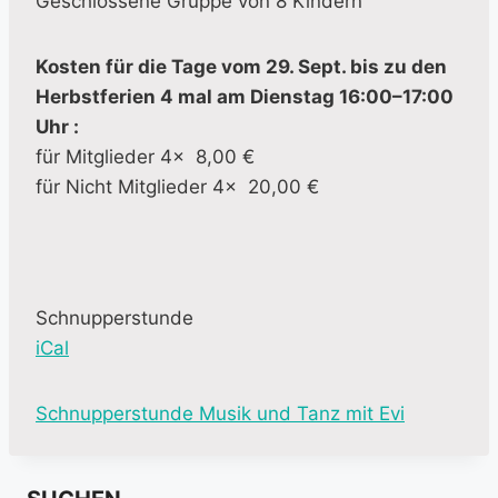
Geschlossene Gruppe von 8 Kindern
Kosten für die Tage vom 29. Sept. bis zu den
Herbstferien 4 mal am Dienstag 16:00–17:00
Uhr :
für Mitglieder 4x 8,00 €
für Nicht Mitglieder 4x 20,00 €
Schnupperstunde
iCal
M
Schnupperstunde Musik und Tanz mit Evi
o
r