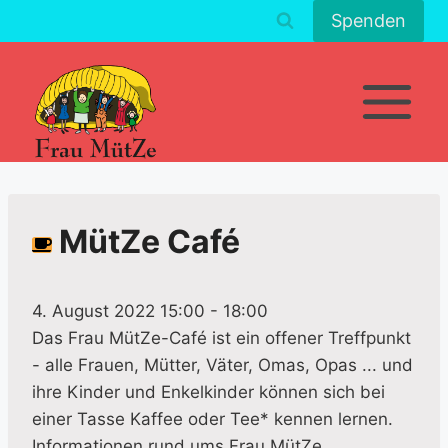
Zum
Spenden
Inhalt
springen
MütZe Café
4. August 2022 15:00
-
18:00
Das Frau MütZe-Café ist ein offener Treffpunkt
- alle Frauen, Mütter, Väter, Omas, Opas ... und
ihre Kinder und Enkelkinder können sich bei
einer Tasse Kaffee oder Tee* kennen lernen.
Informationen rund ums Frau MütZe