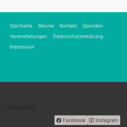
Startseite
Räume
Kontakt
Spenden
Veranstaltungen
Datenschutzerklärung
Impressum
© 2026 Frau MütZe - WordPress Theme von
Kadence WP
Facebook
Instagram