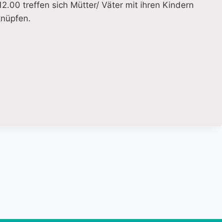
00 treffen sich Mütter/ Väter mit ihren Kindern
knüpfen.