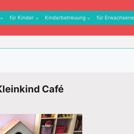
für Kinder
Kinderbetreuung
für Erwachsen
leinkind Café