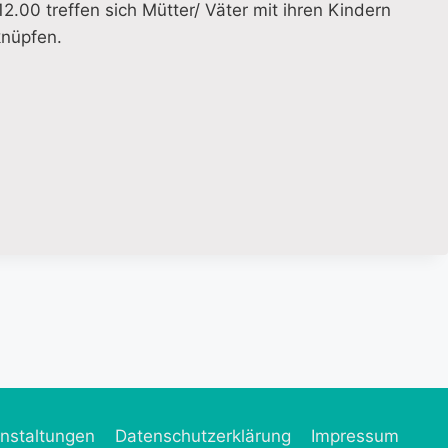
00 treffen sich Mütter/ Väter mit ihren Kindern
knüpfen.
nstaltungen
Datenschutzerklärung
Impressum