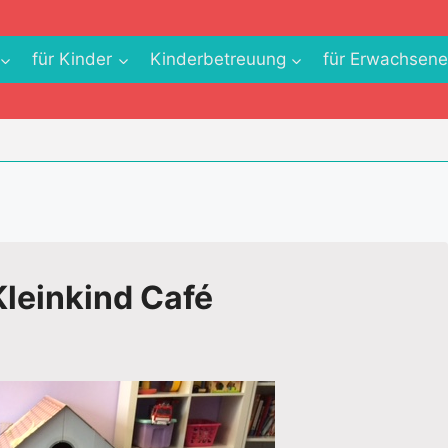
für Kinder
Kinderbetreuung
für Erwachsen
leinkind Café