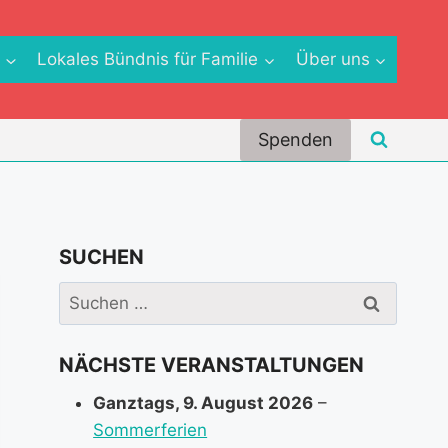
e
Lokales Bündnis für Familie
Über uns
Spenden
SUCHEN
Suchen
nach:
NÄCHSTE VERANSTALTUNGEN
Ganztags,
9. August 2026
–
Sommerferien