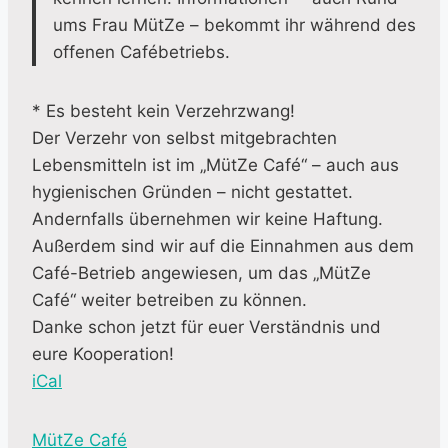
ums Frau MütZe – bekommt ihr während des
offenen Cafébetriebs.
* Es besteht kein Verzehrzwang!
Der Verzehr von selbst mitgebrachten
Lebensmitteln ist im „MütZe Café“ – auch aus
hygienischen Gründen – nicht gestattet.
Andernfalls übernehmen wir keine Haftung.
Außerdem sind wir auf die Einnahmen aus dem
Café-Betrieb angewiesen, um das „MütZe
Café“ weiter betreiben zu können.
Danke schon jetzt für euer Verständnis und
eure Kooperation!
iCal
M
MütZe Café