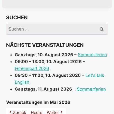
o
r
SUCHEN
e
i
Suchen
n
nach:
f
NÄCHSTE VERANSTALTUNGEN
o
r
Ganztags,
10. August 2026
–
Sommerferien
m
09:00
–
13:00
,
10. August 2026
–
a
Ferienspaß 2026
t
09:30
–
11:00
,
10. August 2026
–
Let's talk
i
English
o
Ganztags,
11. August 2026
–
Sommerferien
n
a
Veranstaltungen im Mai 2026
b
Zurück
Heute
Weiter