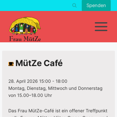
Zum
Spenden
Inhalt
springen
MütZe Café
28. April 2026 15:00
-
18:00
Montag, Dienstag, Mittwoch und Donnerstag
von 15.00–18.00 Uhr
Das Frau MütZe-Café ist ein offener Treffpunkt