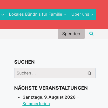
e
Lokales Bündnis für Familie
Über uns
Spenden
SUCHEN
Suchen
nach:
NÄCHSTE VERANSTALTUNGEN
Ganztags,
9. August 2026
–
Sommerferien