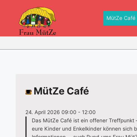
Zum
Inhalt
MütZe Café
springen
MütZe Café
24. April 2026 09:00
-
12:00
Das MütZe Café ist ein offener Treffpunkt
eure Kinder und Enkelkinder können sich b