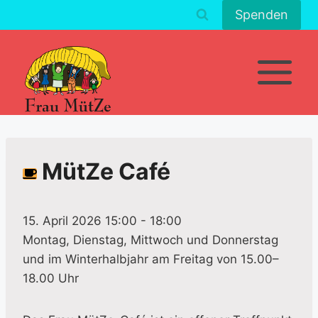
Zum
Spenden
Inhalt
springen
MütZe Café
15. April 2026 15:00
-
18:00
Montag, Dienstag, Mittwoch und Donnerstag
und im Winterhalbjahr am Freitag von 15.00–
18.00 Uhr