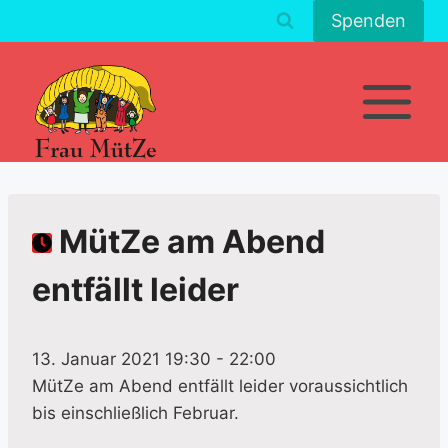
Zum
Spenden
Inhalt
springen
MütZe am Abend
entfällt leider
13. Januar 2021 19:30
-
22:00
MütZe
am Abend entfällt leider voraussichtlich
bis einschließlich Februar.