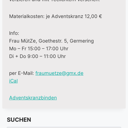
Materialkosten: je Adventskranz 12,00 €
Info:
Frau MütZe, Goethestr. 5, Germering
Mo – Fr 15:00 – 17:00 Uhr
Di + Do 9:00 – 11:00 Uhr
per E-Mail:
fraumuetze@gmx.de
iCal
M
Adventskranzbinden
o
r
SUCHEN
e