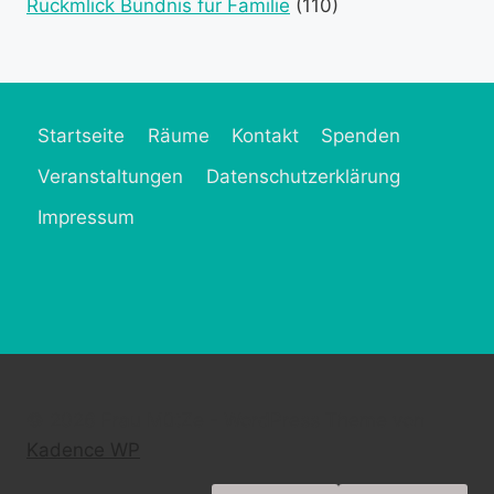
Rückmlick Bündnis für Familie
(110)
Startseite
Räume
Kontakt
Spenden
Veranstaltungen
Datenschutzerklärung
Impressum
© 2026 Frau MütZe - WordPress Theme von
Kadence WP