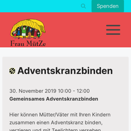
Zum
Spenden
Inhalt
springen
Adventskranzbinden
30. November 2019 10:00
-
12:00
Gemeinsames Adventskranzbinden
Hier können Mütter/Väter mit Ihren Kindern
zusammen einen Adventskranz binden,
verzieren und mit Teelichtern versehen.