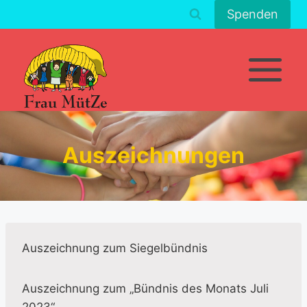
Zum
Spenden
Inhalt
springen
Auszeichnungen
Auszeichnung zum Siegelbündnis
Auszeichnung zum „Bündnis des Monats Juli
2023“