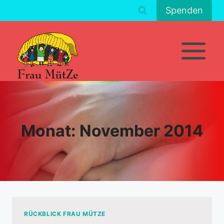
Zum
Spenden
Inhalt
springen
Monat: November 2014
RÜCKBLICK FRAU MÜTZE