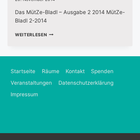
Das MütZe-Bladl – Ausgabe 2 2014 MütZe-
Bladl 2-2014
DAS
WEITERLESEN
MÜTZE-
BLADL
AUSGABE
2
2014
Startseite
Räume
Kontakt
Spenden
Veranstaltungen
Datenschutzerklärung
Impressum